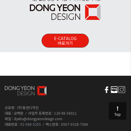
E-CATALOG
바로가기
상호명 : (주)동연디자인
대표 : 오택완
사업자 등록번호 : 120-86-56011
Top
메일 : dyebs@dongyeondesign.com
대표번호 :
02-588-5255
팩스번호 : 0507-0328-7586