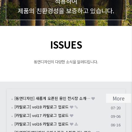
적용하여
제품의 친환경성을 보증하고 있습니다.
ISSUES
동연디자인의 다양한 소식을 알려드립니다.
More
[동연디자인] 새롭게 오픈된 용인 전시장 소개…
04-22
[카탈로그] vol18 카탈로그 업로드
07-20
[카탈로그] vol17 카탈로그 업로드
09-06
[카탈로그] vol16 카탈로그 업로드
06-16