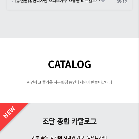
[동연몰]동연디자인 오피스가구 쇼핑몰 리뉴얼오…
05-12
CATALOG
편안하고 즐거운 사무환경 동연디자인이 만들어갑니다
NEW