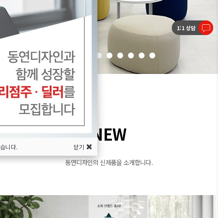
1:1 상담
NEW
않습니다.
닫기
동연디자인의 신제품을 소개합니다.